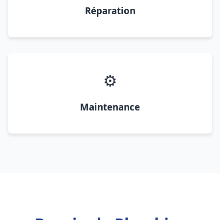
Réparation
⚙️
Maintenance