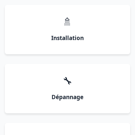
🚿
Installation
🔧
Dépannage