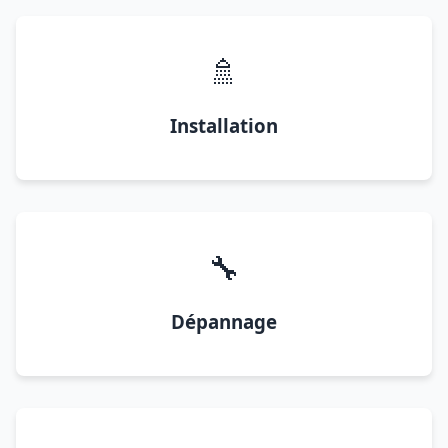
🚿
Installation
🔧
Dépannage