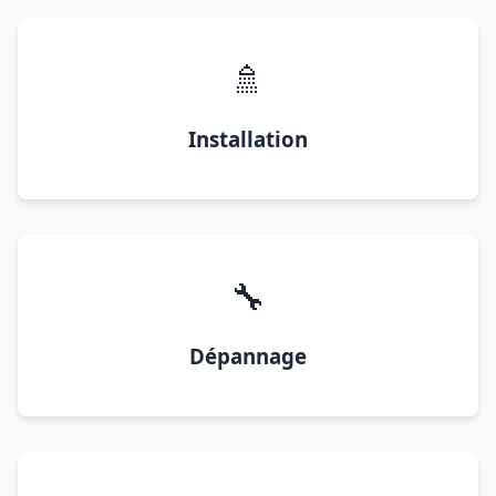
🚿
Installation
🔧
Dépannage