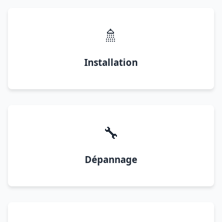
🚿
Installation
🔧
Dépannage