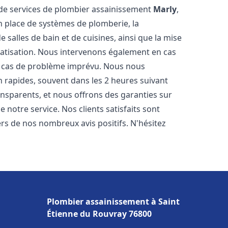
de services de plombier assainissement
Marly
,
n place de systèmes de plomberie, la
 salles de bain et de cuisines, ainsi que la mise
matisation. Nous intervenons également en cas
en cas de problème imprévu. Nous nous
n rapides, souvent dans les 2 heures suivant
ransparents, et nous offrons des garanties sur
 notre service. Nos clients satisfaits sont
ers de nos nombreux avis positifs. N'hésitez
Plombier assainissement à Saint
Étienne du Rouvray 76800