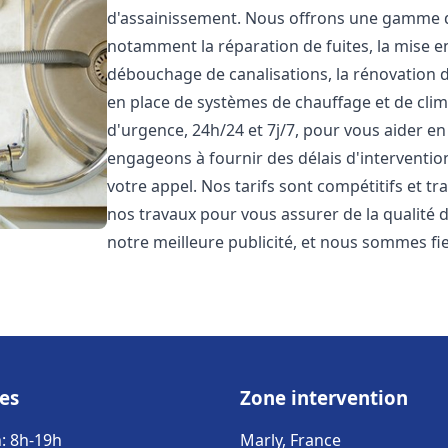
d'assainissement. Nous offrons une gamme 
notamment la réparation de fuites, la mise e
débouchage de canalisations, la rénovation de
en place de systèmes de chauffage et de cli
d'urgence, 24h/24 et 7j/7, pour vous aider 
engageons à fournir des délais d'interventio
votre appel. Nos tarifs sont compétitifs et t
nos travaux pour vous assurer de la qualité de
notre meilleure publicité, et nous sommes fi
es
Zone intervention
: 8h-19h
Marly, France