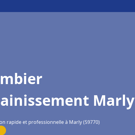
ombier
sainissement Marly
on rapide et professionnelle à Marly (59770)