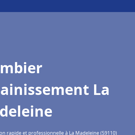
ombier
sainissement La
deleine
ion rapide et professionnelle à La Madeleine (59110)