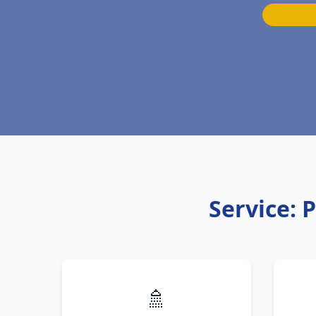
Service: 
🚿