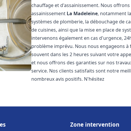
chauffage et d'assainissement. Nous offron
assainissement
La Madeleine
, notamment la 
systèmes de plomberie, la débouchage de cana
de cuisines, ainsi que la mise en place de sy
intervenons également en cas d'urgence, 24h/
problème imprévu. Nous nous engageons à fou
souvent dans les 2 heures suivant votre appel
et nous offrons des garanties sur nos travau
service. Nos clients satisfaits sont notre mei
nombreux avis positifs. N'hésitez
es
Zone intervention