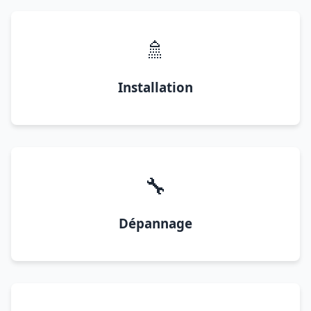
🚿
Installation
🔧
Dépannage