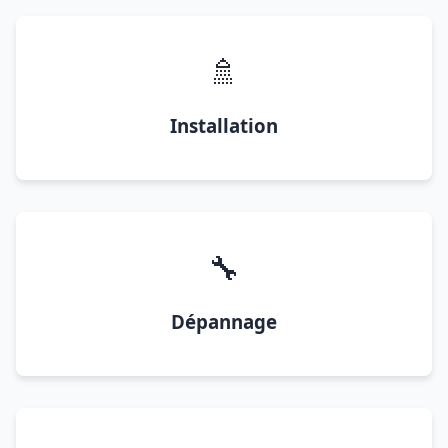
🚿
Installation
🔧
Dépannage