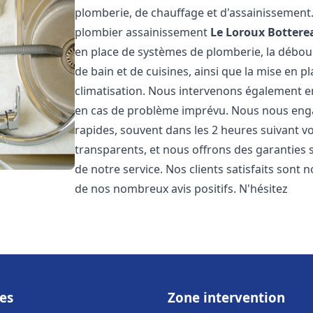
plomberie, de chauffage et d'assainissemen
plombier assainissement
Le Loroux Bottere
en place de systèmes de plomberie, la débouc
de bain et de cuisines, ainsi que la mise en 
climatisation. Nous intervenons également en
en cas de problème imprévu. Nous nous engag
rapides, souvent dans les 2 heures suivant vo
transparents, et nous offrons des garanties 
de notre service. Nos clients satisfaits sont 
de nos nombreux avis positifs. N'hésitez
es
Zone intervention