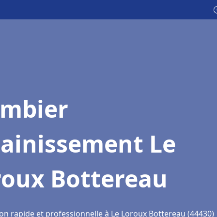

ombier
sainissement Le
roux Bottereau
ion rapide et professionnelle à Le Loroux Bottereau (44430)