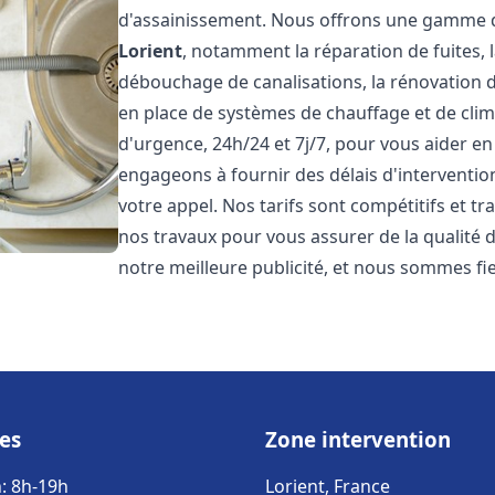
d'assainissement. Nous offrons une gamme d
Lorient
, notamment la réparation de fuites, 
débouchage de canalisations, la rénovation de
en place de systèmes de chauffage et de cli
d'urgence, 24h/24 et 7j/7, pour vous aider 
engageons à fournir des délais d'interventio
votre appel. Nos tarifs sont compétitifs et t
nos travaux pour vous assurer de la qualité de
notre meilleure publicité, et nous sommes fi
es
Zone intervention
: 8h-19h
Lorient, France