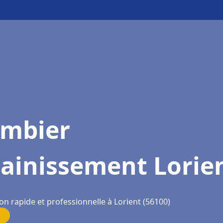
ombier
sainissement Lorie
on rapide et professionnelle à Lorient (56100)