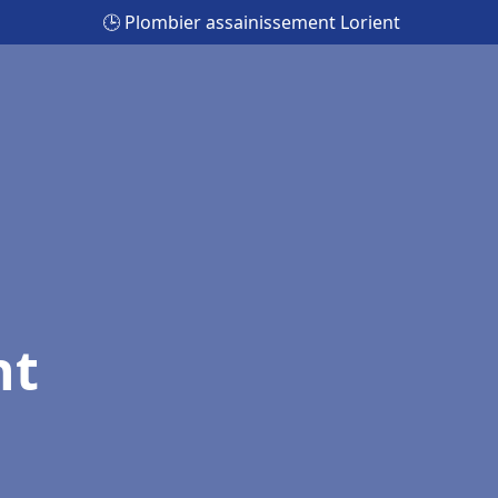
🕒 Plombier assainissement Lorient
nt