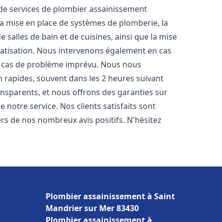
e services de plombier assainissement
la mise en place de systèmes de plomberie, la
 salles de bain et de cuisines, ainsi que la mise
matisation. Nous intervenons également en cas
en cas de problème imprévu. Nous nous
n rapides, souvent dans les 2 heures suivant
ransparents, et nous offrons des garanties sur
 notre service. Nos clients satisfaits sont
ers de nos nombreux avis positifs. N'hésitez
Plombier assainissement à Saint
Mandrier sur Mer 83430
Plombier assainissement à