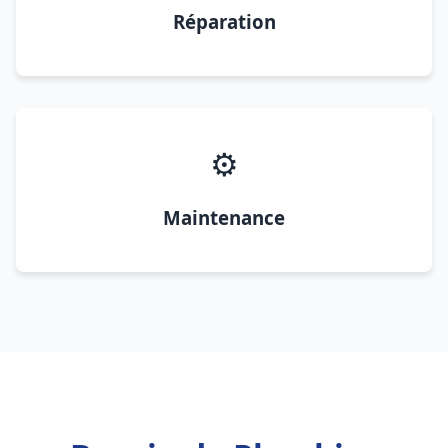
Réparation
⚙️
Maintenance