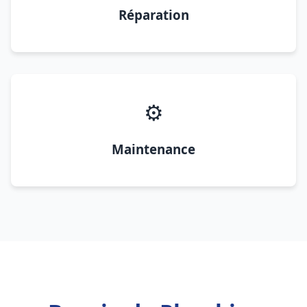
Réparation
⚙️
Maintenance