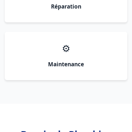
Réparation
⚙️
Maintenance