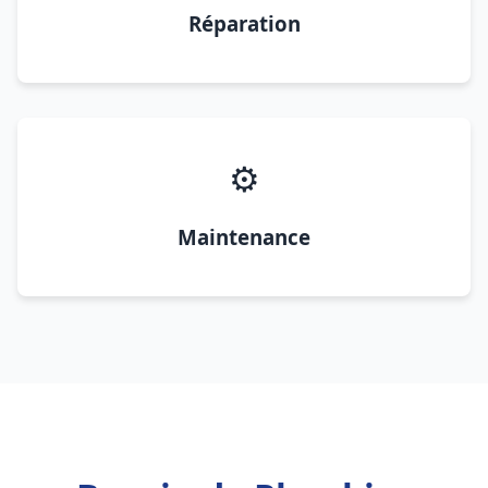
Réparation
⚙️
Maintenance