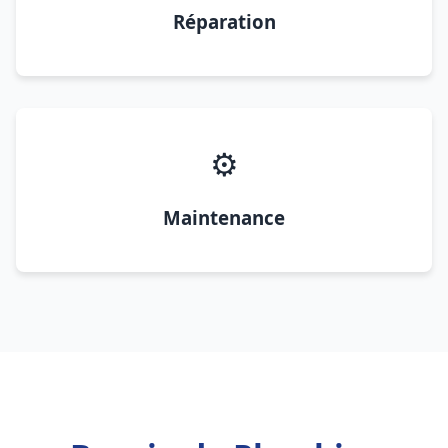
Réparation
⚙️
Maintenance