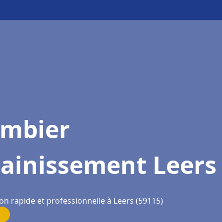
ombier
sainissement Leers
on rapide et professionnelle à Leers (59115)