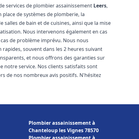
de services de plombier assainissement
Leers
,
n place de systèmes de plomberie, la
 salles de bain et de cuisines, ainsi que la mise
matisation. Nous intervenons également en cas
en cas de problème imprévu. Nous nous
n rapides, souvent dans les 2 heures suivant
ransparents, et nous offrons des garanties sur
 notre service. Nos clients satisfaits sont
ers de nos nombreux avis positifs. N'hésitez
Plombier assainissement à
Chanteloup les Vignes 78570
Plombier assainissement à