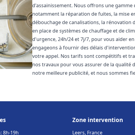
d'assainissement. Nous offrons une gamme 
notamment la réparation de fuites, la mise e
débouchage de canalisations, la rénovation de
en place de systèmes de chauffage et de cli
d'urgence, 24h/24 et 7j/7, pour vous aider 
engageons à fournir des délais d'interventio
votre appel. Nos tarifs sont compétitifs et t
nos travaux pour vous assurer de la qualité de
notre meilleure publicité, et nous sommes fi
es
Zone intervention
: 8h-19h
Leers, France