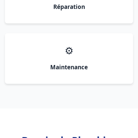
Réparation
⚙️
Maintenance