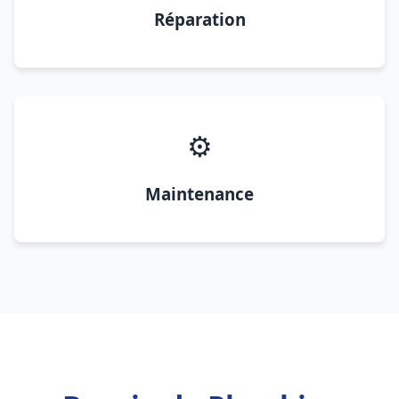
Réparation
⚙️
Maintenance