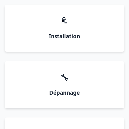
🚿
Installation
🔧
Dépannage