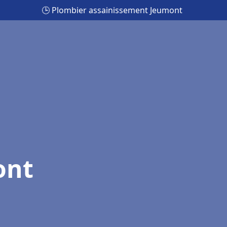
🕒 Plombier assainissement Jeumont
ont