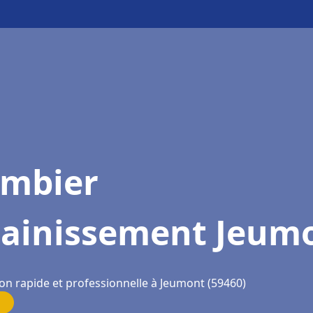
ombier
sainissement Jeum
ion rapide et professionnelle à Jeumont (59460)