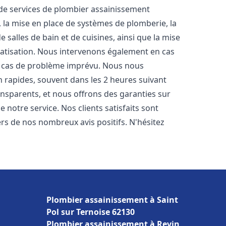
e services de plombier assainissement
, la mise en place de systèmes de plomberie, la
 salles de bain et de cuisines, ainsi que la mise
matisation. Nous intervenons également en cas
en cas de problème imprévu. Nous nous
n rapides, souvent dans les 2 heures suivant
ransparents, et nous offrons des garanties sur
 notre service. Nos clients satisfaits sont
ers de nos nombreux avis positifs. N'hésitez
Plombier assainissement à Saint
Pol sur Ternoise 62130
Plombier assainissement à Revin