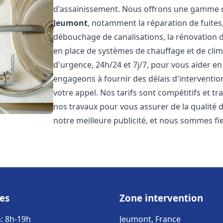
d'assainissement. Nous offrons une gamme d
Jeumont
, notamment la réparation de fuites
débouchage de canalisations, la rénovation de
en place de systèmes de chauffage et de cli
d'urgence, 24h/24 et 7j/7, pour vous aider 
engageons à fournir des délais d'interventio
votre appel. Nos tarifs sont compétitifs et t
nos travaux pour vous assurer de la qualité de
notre meilleure publicité, et nous sommes fi
es
Zone intervention
: 8h-19h
Jeumont, France