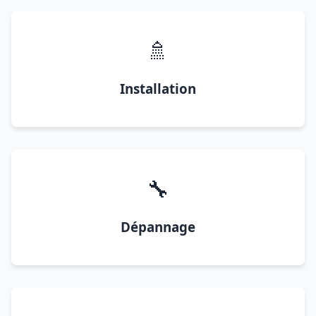
🚿
Installation
🔧
Dépannage