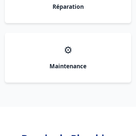
Réparation
⚙️
Maintenance