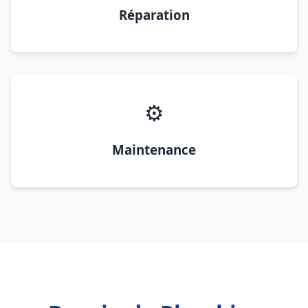
Réparation
⚙️
Maintenance