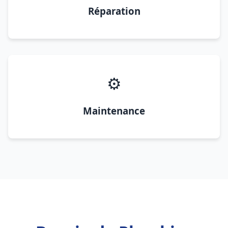
Réparation
⚙️
Maintenance