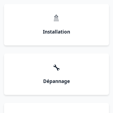
🚿
Installation
🔧
Dépannage