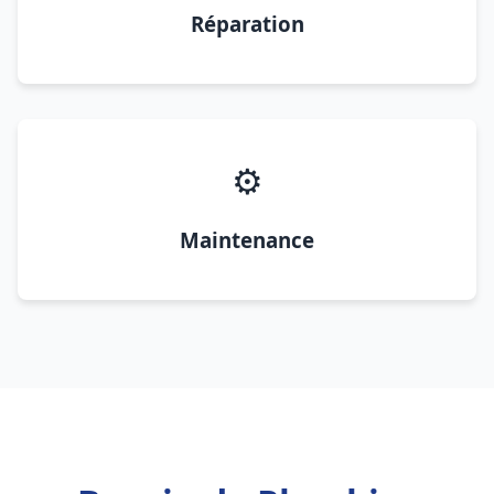
Réparation
⚙️
Maintenance