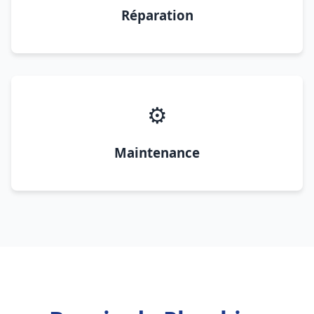
Réparation
⚙️
Maintenance