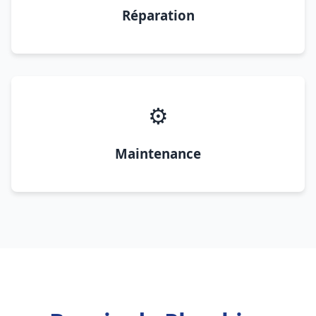
Réparation
⚙️
Maintenance