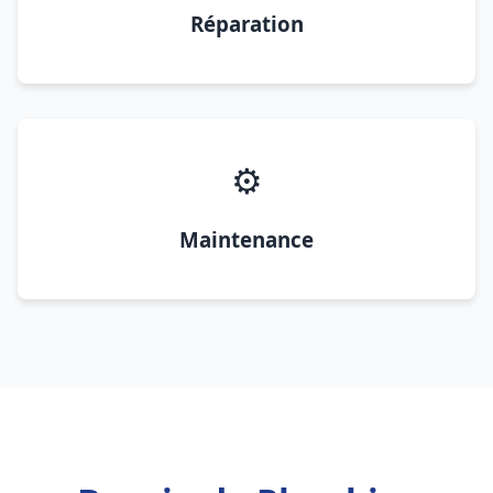
Réparation
⚙️
Maintenance