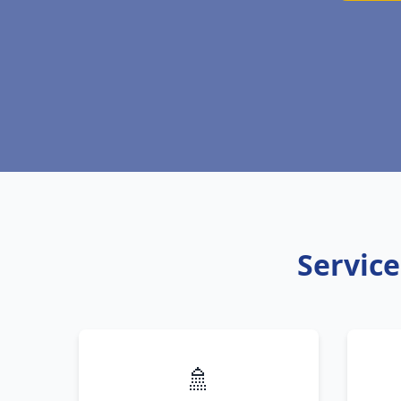
Service
🚿