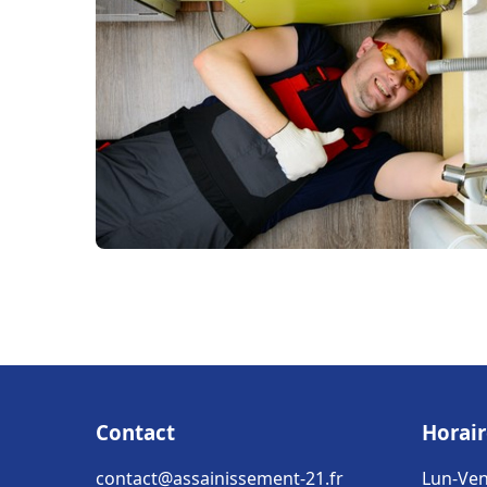
Contact
Horair
contact@assainissement-21.fr
Lun-Ven