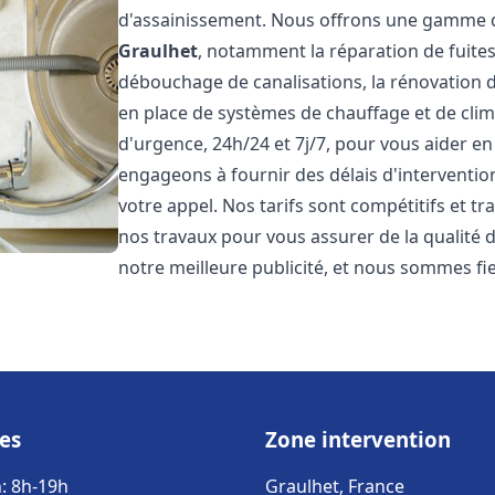
d'assainissement. Nous offrons une gamme d
Graulhet
, notamment la réparation de fuites
débouchage de canalisations, la rénovation de
en place de systèmes de chauffage et de cli
d'urgence, 24h/24 et 7j/7, pour vous aider 
engageons à fournir des délais d'interventio
votre appel. Nos tarifs sont compétitifs et t
nos travaux pour vous assurer de la qualité de
notre meilleure publicité, et nous sommes fi
es
Zone intervention
: 8h-19h
Graulhet, France