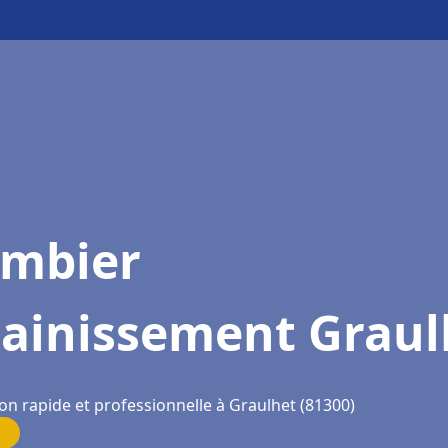
ombier
sainissement Graul
on rapide et professionnelle à Graulhet (81300)