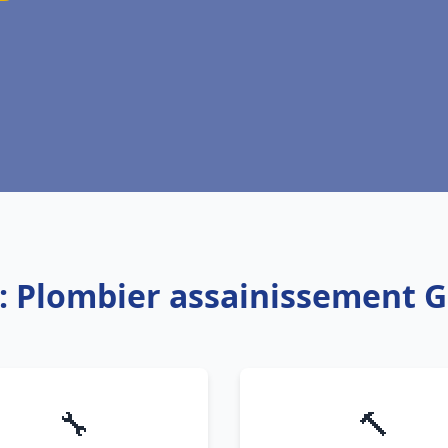
: Plombier assainissement 
🔧
🔨