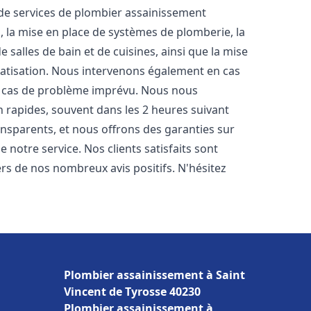
e services de plombier assainissement
, la mise en place de systèmes de plomberie, la
 salles de bain et de cuisines, ainsi que la mise
matisation. Nous intervenons également en cas
en cas de problème imprévu. Nous nous
n rapides, souvent dans les 2 heures suivant
ransparents, et nous offrons des garanties sur
 notre service. Nos clients satisfaits sont
ers de nos nombreux avis positifs. N'hésitez
Plombier assainissement à Saint
Vincent de Tyrosse 40230
Plombier assainissement à