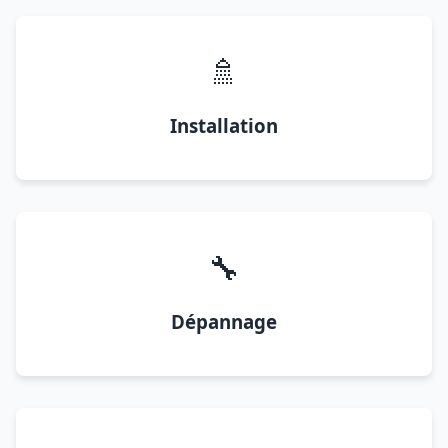
🚿
Installation
🔧
Dépannage