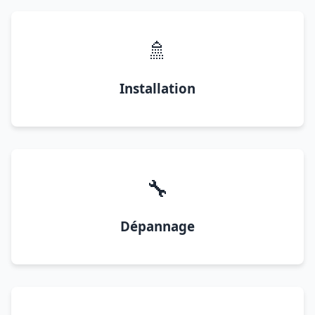
🚿
Installation
🔧
Dépannage