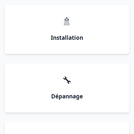
🚿
Installation
🔧
Dépannage