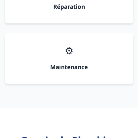
Réparation
⚙️
Maintenance