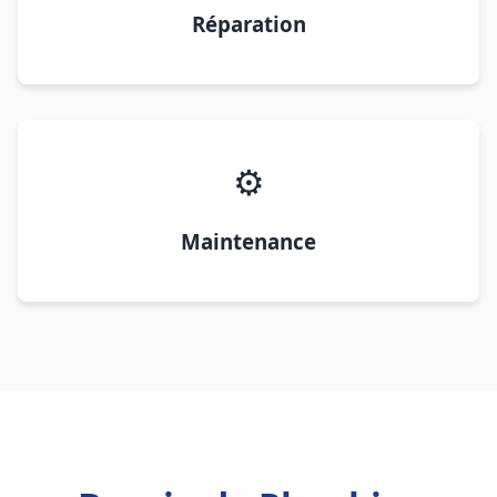
Réparation
⚙️
Maintenance