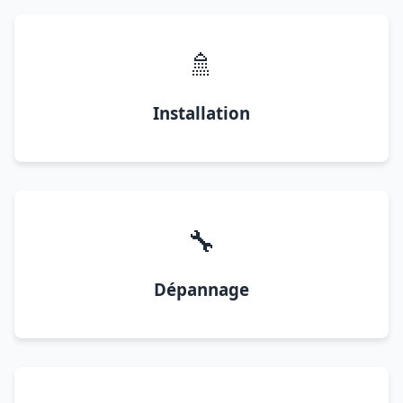
🚿
Installation
🔧
Dépannage