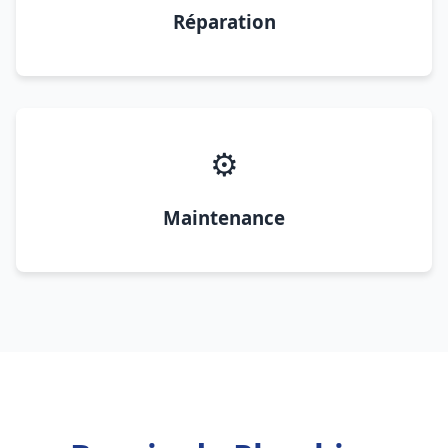
Réparation
⚙️
Maintenance