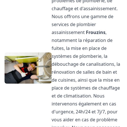
problèmes de plomberie, de
chauffage et d'assainissement.
Nous offrons une gamme de
services de plombier
assainissement
Frouzins
,
notamment la réparation de
fuites, la mise en place de
systèmes de plomberie, la
débouchage de canalisations, la
rénovation de salles de bain et
de cuisines, ainsi que la mise en
place de systèmes de chauffage
et de climatisation. Nous
intervenons également en cas
d'urgence, 24h/24 et 7j/7, pour
vous aider en cas de problème