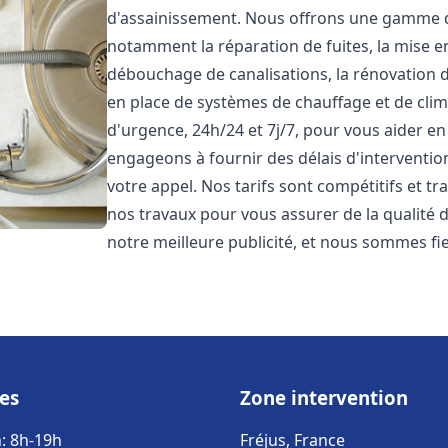
d'assainissement. Nous offrons une gamme 
notamment la réparation de fuites, la mise e
débouchage de canalisations, la rénovation de
en place de systèmes de chauffage et de cli
d'urgence, 24h/24 et 7j/7, pour vous aider 
engageons à fournir des délais d'interventio
votre appel. Nos tarifs sont compétitifs et t
nos travaux pour vous assurer de la qualité de
notre meilleure publicité, et nous sommes fi
es
Zone intervention
: 8h-19h
Fréjus, France