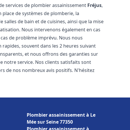
de services de plombier assainissement
Fréjus
,
n place de systèmes de plomberie, la
 salles de bain et de cuisines, ainsi que la mise
matisation. Nous intervenons également en cas
en cas de problème imprévu. Nous nous
n rapides, souvent dans les 2 heures suivant
ransparents, et nous offrons des garanties sur
 notre service. Nos clients satisfaits sont
ers de nos nombreux avis positifs. N'hésitez
Plombier assainissement à Le
Mée sur Seine 77350
Plombier assainissement à