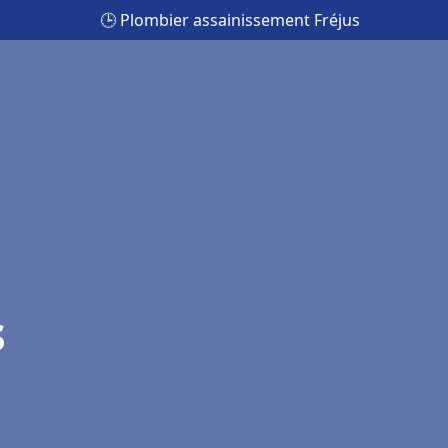
🕒 Plombier assainissement Fréjus
s