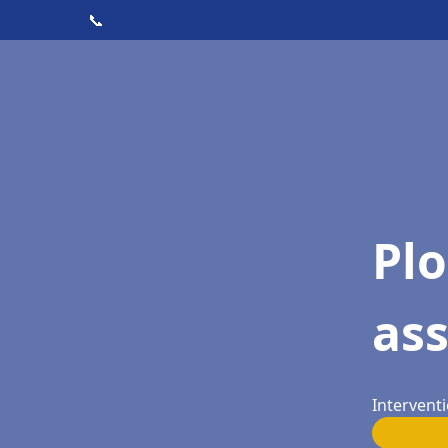
📞
Pl
ass
Interventi