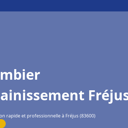
ombier
ainissement Fréju
on rapide et professionnelle à Fréjus (83600)