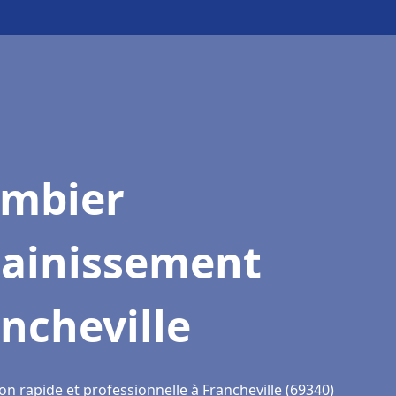
ombier
sainissement
ncheville
on rapide et professionnelle à Francheville (69340)