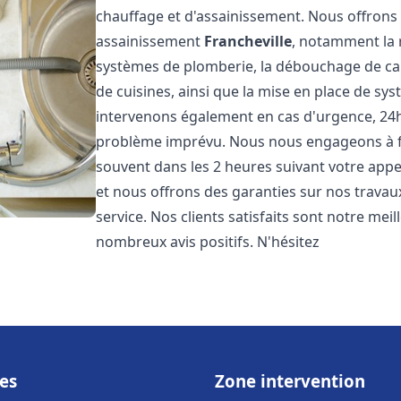
chauffage et d'assainissement. Nous offron
assainissement
Francheville
, notamment la r
systèmes de plomberie, la débouchage de cana
de cuisines, ainsi que la mise en place de sy
intervenons également en cas d'urgence, 24h/
problème imprévu. Nous nous engageons à fou
souvent dans les 2 heures suivant votre appel
et nous offrons des garanties sur nos travau
service. Nos clients satisfaits sont notre mei
nombreux avis positifs. N'hésitez
es
Zone intervention