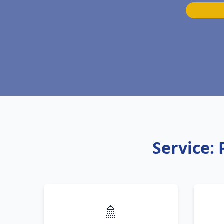
Service:
🚿