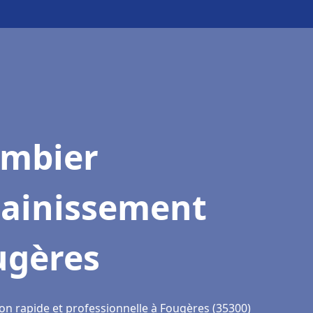
ombier
sainissement
ugères
ion rapide et professionnelle à Fougères (35300)