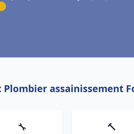
: Plombier assainissement 
🔧
🔨