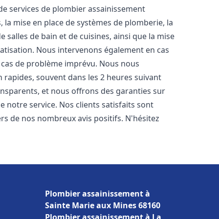
e services de plombier assainissement
, la mise en place de systèmes de plomberie, la
 salles de bain et de cuisines, ainsi que la mise
matisation. Nous intervenons également en cas
en cas de problème imprévu. Nous nous
n rapides, souvent dans les 2 heures suivant
ransparents, et nous offrons des garanties sur
 notre service. Nos clients satisfaits sont
ers de nos nombreux avis positifs. N'hésitez
Plombier assainissement à
Sainte Marie aux Mines 68160
Plombier assainissement à La