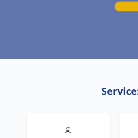
Service
🚿