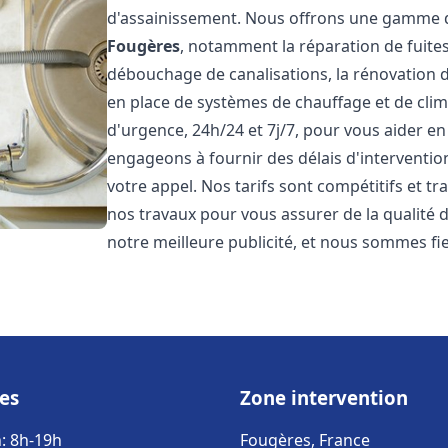
d'assainissement. Nous offrons une gamme d
Fougères
, notamment la réparation de fuites
débouchage de canalisations, la rénovation de
en place de systèmes de chauffage et de cli
d'urgence, 24h/24 et 7j/7, pour vous aider 
engageons à fournir des délais d'interventio
votre appel. Nos tarifs sont compétitifs et t
nos travaux pour vous assurer de la qualité de
notre meilleure publicité, et nous sommes fi
es
Zone intervention
: 8h-19h
Fougères, France