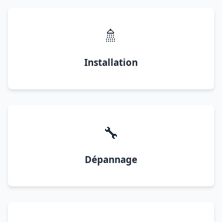
🚿
Installation
🔧
Dépannage