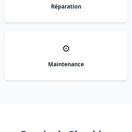
Réparation
⚙️
Maintenance