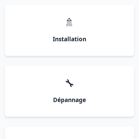
🚿
Installation
🔧
Dépannage