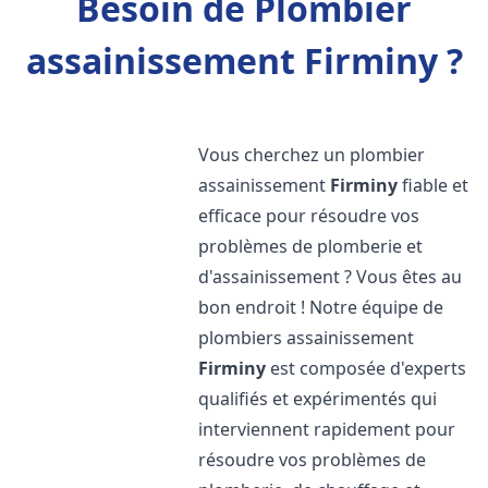
Besoin de Plombier
assainissement Firminy ?
Vous cherchez un plombier
assainissement
Firminy
fiable et
efficace pour résoudre vos
problèmes de plomberie et
d'assainissement ? Vous êtes au
bon endroit ! Notre équipe de
plombiers assainissement
Firminy
est composée d'experts
qualifiés et expérimentés qui
interviennent rapidement pour
résoudre vos problèmes de