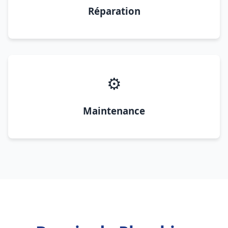
Réparation
⚙️
Maintenance