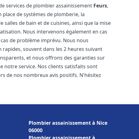
de services de plombier assainissement
Feurs
,
n place de systèmes de plomberie, la
 salles de bain et de cuisines, ainsi que la mise
matisation. Nous intervenons également en cas
en cas de problème imprévu. Nous nous
n rapides, souvent dans les 2 heures suivant
ransparents, et nous offrons des garanties sur
 notre service. Nos clients satisfaits sont
ers de nos nombreux avis positifs. N'hésitez
Plombier assainissement à Nice
06000
Plombier assainissement à