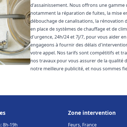
d'assainissement. Nous offrons une gamme 
notamment la réparation de fuites, la mise e
débouchage de canalisations, la rénovation de
en place de systèmes de chauffage et de cli
d'urgence, 24h/24 et 7j/7, pour vous aider 
engageons à fournir des délais d'interventio
votre appel. Nos tarifs sont compétitifs et t
nos travaux pour vous assurer de la qualité de
notre meilleure publicité, et nous sommes fi
es
Zone intervention
: 8h-19h
Feurs, France