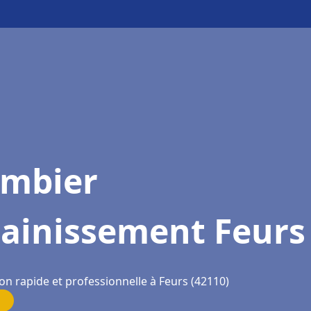
ombier
sainissement Feurs
on rapide et professionnelle à Feurs (42110)