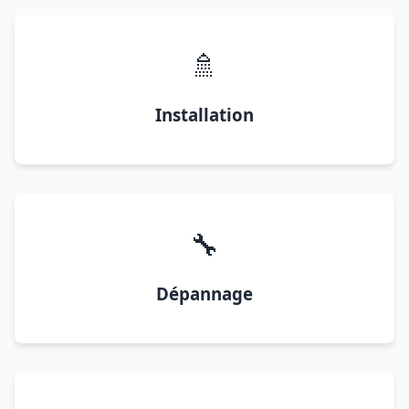
🚿
Installation
🔧
Dépannage