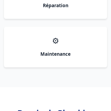
Réparation
⚙️
Maintenance