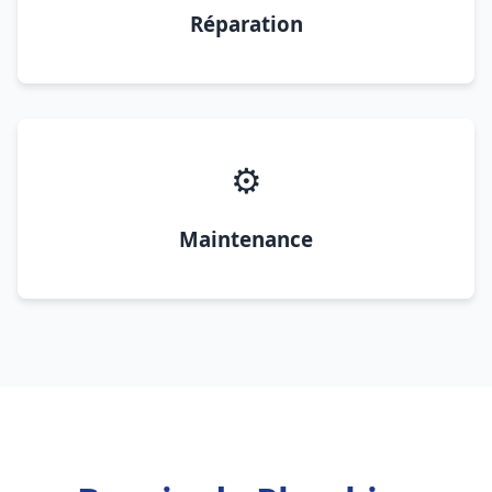
Réparation
⚙️
Maintenance