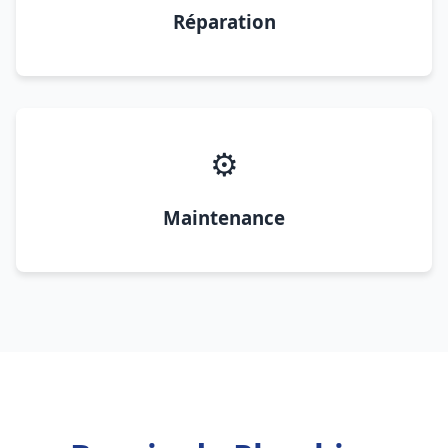
Réparation
⚙️
Maintenance